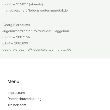
07225 – 915027 (abends)
rita-ludaescher@lebenswertes-murgtal.de
Georg Bierbaums
Jugendkoordinator Polizeirevier Gaggenau
07225 – 9887156
0174 – 2061699
georg-bierbaums@lebenswertes-murgtal.de
Menü
Impressum
Datenschutzerklärung
Trainerteam