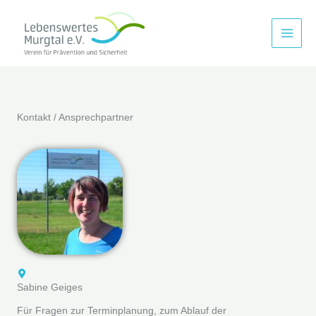
Zum
Inhalt
springen
Kontakt / Ansprechpartner
Sabine Geiges
Für Fragen zur Terminplanung, zum Ablauf der