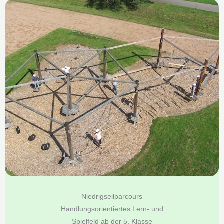
Niedrigseilparcours
Handlungsorientiertes Lern- und
Spielfeld ab der 5. Klasse